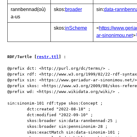
rannbennad(où)
skos:
broader
sin:
data-rannbenn
a-us
skos:
inScheme
<
https://www.geria
ar-sinonimou.net
>
RDF/Turtle [
restr.ttl
] :
@prefix dct: <http://purl.org/dc/terms/> .

@prefix rdf: <http://www.w3.org/1999/02/22-rdf-syntax
@prefix sin: <https://www.geriadur-ar-sinonimou.net/>
@prefix skos: <https://www.w3.org/2009/08/skos-refere
@prefix wd: <https://www.wikidata.org/wiki/> .

sin:sinonim-101 rdf:type skos:Concept ;

	dct:created "2022-08-18" ;

	dct:modified "2022-09-10" ;

	skos:broader sin:data-rannbennad-25 ;

	skos:broader sin:pennsinonim-28 ;

	skos:exactMatch sin:data-sinonim-101 ;
