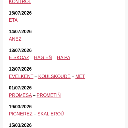
KONTROL
15/07/2026
ETA
14/07/2026
ANEZ
13/07/2026
E-SKOAZ
HAG-EÑ
HA PA
12/07/2026
EVELKENT
KOULSKOUDE
MET
01/07/2026
PROMESA
PROMETIÑ
19/03/2026
PIGNEREZ
SKALIEROÙ
15/03/2026