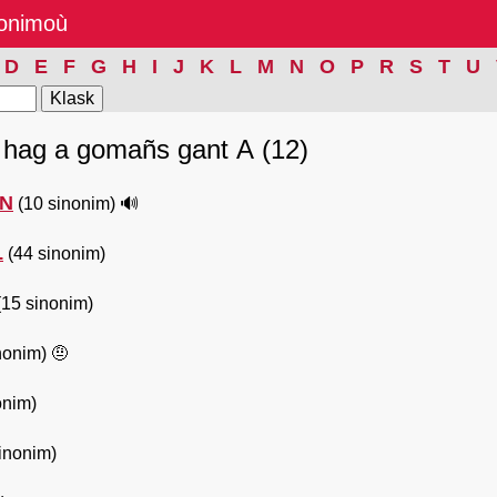
nonimoù
D
E
F
G
H
I
J
K
L
M
N
O
P
R
S
T
U
 hag a gomañs gant
A
(12)
NN
(10 sinonim)
🔊
L
(44 sinonim)
(15 sinonim)
nonim)
🤨
onim)
sinonim)