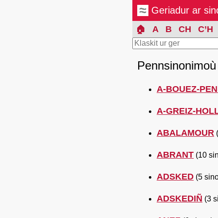
Geriadur ar si
🏠
A
B
CH
C’H
Pennsinonimoù
A-BOUEZ-PE
A-GREIZ-HOL
ABALAMOUR
ABRANT
(10 si
ADSKED
(5 sin
ADSKEDIÑ
(3 